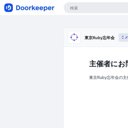
メ
東京Ruby忘年会
主催者にお
東京Ruby忘年会の主