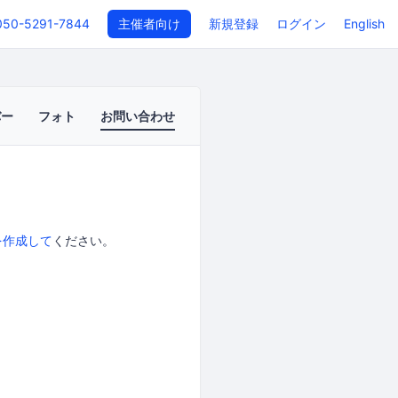
050-5291-7844
主催者向け
新規登録
ログイン
English
バー
フォト
お問い合わせ
を作成して
ください。